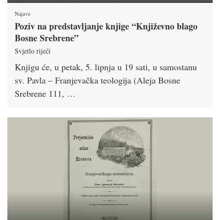
Najave
Poziv na predstavljanje knjige “Književno blago
Bosne Srebrene”
Svjetlo riječi
Knjigu će, u petak, 5. lipnja u 19 sati, u samostanu
sv. Pavla – Franjevačka teologija (Aleja Bosne
Srebrene 111, …