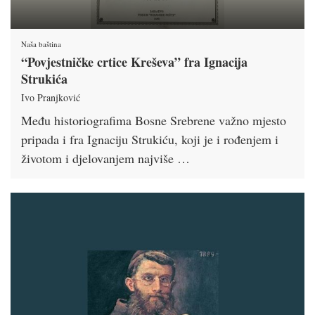
Naša baština
“Povjestničke crtice Kreševa” fra Ignacija
Strukića
Ivo Pranjković
Među historiografima Bosne Srebrene važno mjesto
pripada i fra Ignaciju Strukiću, koji je i rođenjem i
životom i djelovanjem najviše …