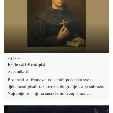
Književnost
Fratarski životopisi
Ivo Pranjković
Bosanski su franjevci od samih početaka svoje
djelatnosti pisali raznovrsne biografije svoje subraće.
Najranije se s njima susrećemo u zapisima …