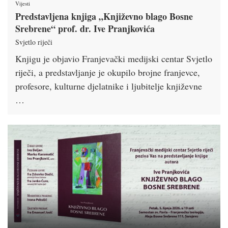
Vijesti
Predstavljena knjiga „Književno blago Bosne
Srebrene“ prof. dr. Ive Pranjkovića
Svjetlo riječi
Knjigu je objavio Franjevački medijski centar Svjetlo
riječi, a predstavljanje je okupilo brojne franjevce,
profesore, kulturne djelatnike i ljubitelje književne
…