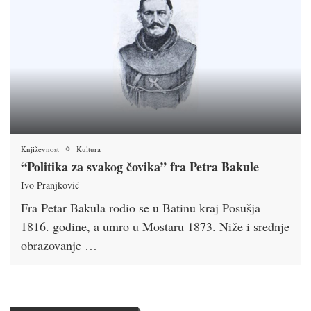
Književnost
Kultura
“Politika za svakog čovika” fra Petra Bakule
Ivo Pranjković
Fra Petar Bakula rodio se u Batinu kraj Posušja
1816. godine, a umro u Mostaru 1873. Niže i srednje
obrazovanje …