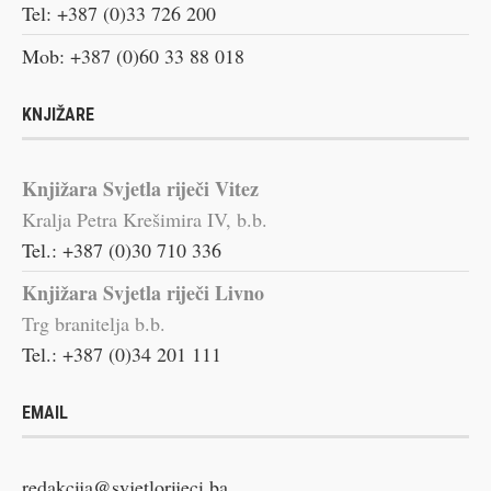
Tel: +387 (0)33 726 200
Mob: +387 (0)60 33 88 018
KNJIŽARE
Knjižara Svjetla riječi Vitez
Kralja Petra Krešimira IV, b.b.
Tel.: +387 (0)30 710 336
Knjižara Svjetla riječi Livno
Trg branitelja b.b.
Tel.: +387 (0)34 201 111
EMAIL
redakcija@svjetlorijeci.ba