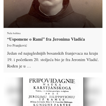
Naša baština
“Uspomene o Rami” fra Jeronima Vladića
Ivo Pranjković
Jedan od najuglednijih bosanskih franjevaca na kraju
19. i početkom 20. stoljeća bio je fra Jeronim Vladić.
Rođen je u …