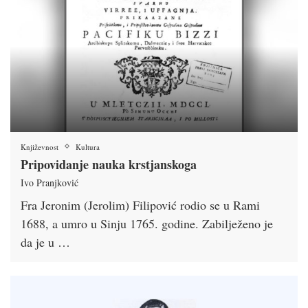
Književnost
Kultura
Pripovidanje nauka krstjanskoga
Ivo Pranjković
Fra Jeronim (Jerolim) Filipović rodio se u Rami
1688, a umro u Sinju 1765. godine. Zabilježeno je
da je u …