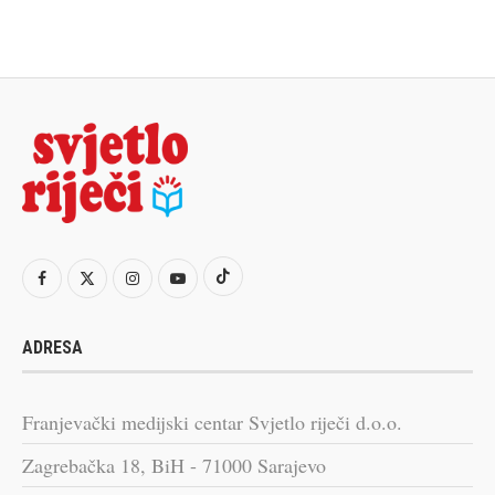
ADRESA
Franjevački medijski centar Svjetlo riječi d.o.o.
Zagrebačka 18, BiH - 71000 Sarajevo