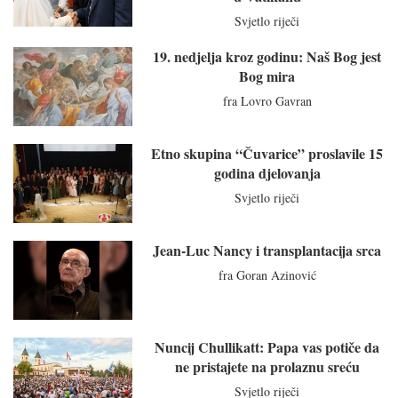
Svjetlo riječi
19. nedjelja kroz godinu: Naš Bog jest
Bog mira
fra Lovro Gavran
Etno skupina “Čuvarice” proslavile 15
godina djelovanja
Svjetlo riječi
Jean-Luc Nancy i transplantacija srca
fra Goran Azinović
Nuncij Chullikatt: Papa vas potiče da
ne pristajete na prolaznu sreću
Svjetlo riječi