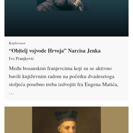
Književnost
“Obitelj vojvode Hrvoja” Narcisa Jenka
Ivo Pranjković
Među bosanskim franjevcima koji su se aktivno
bavili književnim radom na početku dvadesetoga
stoljeća posebno treba izdvojiti fra Eugena Matića,
…