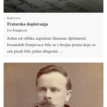
Književnost
Fratarska dopisivanja
Ivo Pranjković
Jedan od oblika zapažene literarne djelatnosti
bosanskih franjevaca bila su i brojna pisma koja su
oni pisali bilo jedan drugome …