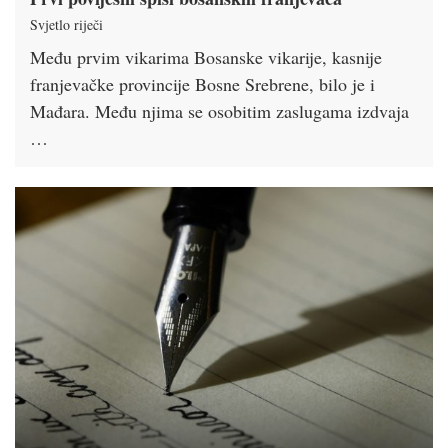
Svjetlo riječi
Među prvim vikarima Bosanske vikarije, kasnije
franjevačke provincije Bosne Srebrene, bilo je i
Mađara. Među njima se osobitim zaslugama izdvaja
…