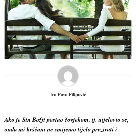
fra Pavo Filipović
Ako je Sin Božji postao čovjekom, tj. utjelovio se,
onda mi krš­ćani ne smijemo tijelo prezirati i