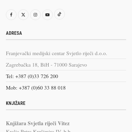
ADRESA
Franjevački medijski centar Svjetlo riječi d.o.o.
Zagrebačka 18, BiH - 71000 Sarajevo
Tel: +387 (0)33 726 200
Mob: +387 (0)60 33 88 018
KNJIŽARE
Knjižara Svjetla riječi Vitez
Kralja Petra Krešimira IV, b.b.