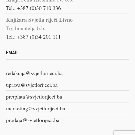
Tel.: +387 (0)30 710 336
Knjižara Svjetla riječi Livno
Trg branitelja b.b.
Tel.: +387 (0)34 201 111
EMAIL
redakcija@svjetlorijeci.ba
uprava@svjetlorijeci.ba
pretplata@svjetlorijeci.ba
marketing@svjetlorijeci.ba
prodaja@svjetlorijeci.ba