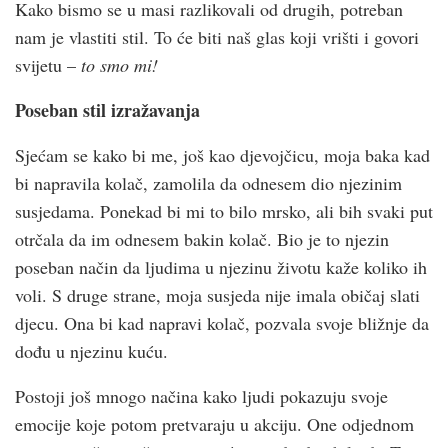
Kako bismo se u masi razlikovali od drugih, potreban
nam je vlastiti stil. To će biti naš glas koji vrišti i govori
svijetu –
to smo mi!
Poseban stil izražavanja
Sjećam se kako bi me, još kao djevojčicu, moja baka kad
bi napravila kolač, zamolila da odnesem dio njezinim
susjedama. Ponekad bi mi to bilo mrsko, ali bih svaki put
otrčala da im odnesem bakin kolač. Bio je to njezin
poseban način da ljudima u njezinu životu kaže koliko ih
voli. S druge strane, moja susjeda nije imala običaj slati
djecu. Ona bi kad napravi kolač, pozvala svoje bližnje da
dođu u njezinu kuću.
Postoji još mnogo načina kako ljudi pokazuju svoje
emocije koje potom pretvaraju u akciju. One odjednom