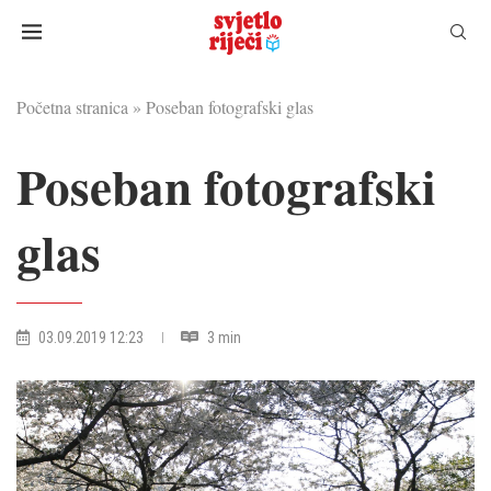
Početna stranica
»
Poseban fotografski glas
Poseban fotografski
glas
03.09.2019 12:23
3 min