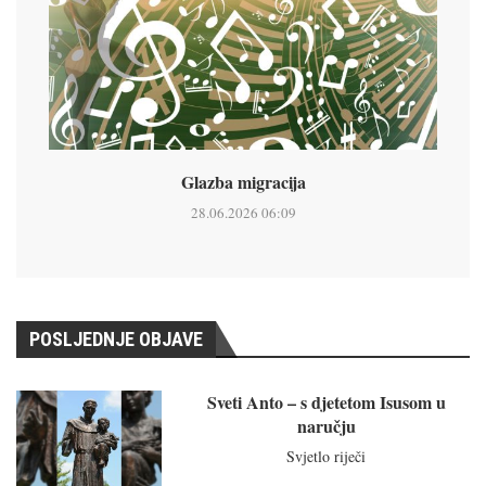
Glazba migracija
28.06.2026 06:09
POSLJEDNJE OBJAVE
Sveti Anto – s djetetom Isusom u
naručju
Svjetlo riječi