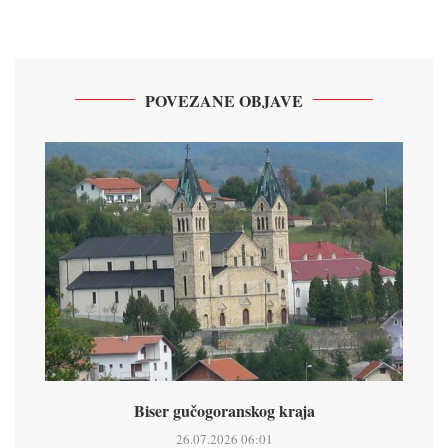
POVEZANE OBJAVE
Biser gučogoranskog kraja
26.07.2026 06:01