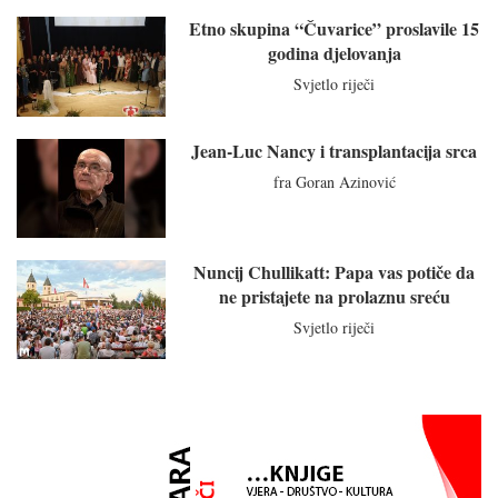
Etno skupina “Čuvarice” proslavile 15
godina djelovanja
Svjetlo riječi
Jean-Luc Nancy i transplantacija srca
fra Goran Azinović
Nuncij Chullikatt: Papa vas potiče da
ne pristajete na prolaznu sreću
Svjetlo riječi