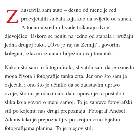
Z
austavila sam auto – desno od mene je red
procvjetalih stabala koja kao da svijetle od sunca.
A točno u sredini livade trčkaraju dvije
djevojčice. Uskoro se penju na jedno od stabala i pružaju
jedna drugoj ruku. „Ovo je raj na Zemlji”, govorim
kolegici, izlazim iz auta i bilježim ovaj trenutak.
Nakon što sam to fotografirala, shvatila sam da je između
moga života i fotografije tanka crta. Jer ono što sam ja
osjećala i ono što je učinilo da se zaustavim upravo
ovdje, što mi je oduzimalo dah, upravo je to postalo i
slika koja govori o meni samoj. To je zapravo fotografski
stil po kojemu nas drugi prepoznaju. Fotograf Andsel
Adams tako je prepoznatljiv po svojim crno-bijelim
fotografijama planina. To je njegov stil.