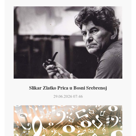
Slikar Zlatko Prica u Bosni Srebrenoj
29.06.2026 07:46