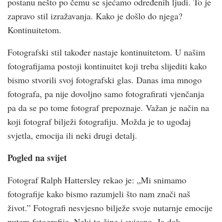
postanu nešto po čemu se sjećamo određenih ljudi. To je
zapravo stil izražavanja. Kako je došlo do njega?
Kontinuitetom.
Fotografski stil također nastaje kontinuitetom. U našim
fotografijama postoji kontinuitet koji treba slijediti kako
bismo stvorili svoj fotografski glas. Danas ima mnogo
fotografa, pa nije dovoljno samo fotografirati vjenčanja
pa da se po tome fotograf prepoznaje. Važan je način na
koji fotograf bilježi fotografiju. Možda je to ugođaj
svjetla, emocija ili neki drugi detalj.
Pogled na svijet
Fotograf Ralph Hattersley rekao je: „Mi snimamo
fotografije kako bismo razumjeli što nam znači naš
život.” Fotografi nesvjesno bilježe svoje nutarnje emocije
putem fotografije. Neki to čine i svjesno. Ja dok