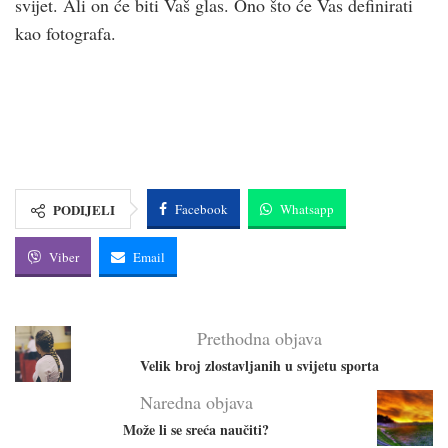
svijet. Ali on će biti Vaš glas. Ono što će Vas definirati
kao fotografa.
PODIJELI
Facebook
Whatsapp
Viber
Email
Prethodna objava
Velik broj zlostavljanih u svijetu sporta
Naredna objava
Može li se sreća naučiti?