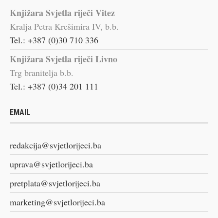
Knjižara Svjetla riječi Vitez
Kralja Petra Krešimira IV, b.b.
Tel.: +387 (0)30 710 336
Knjižara Svjetla riječi Livno
Trg branitelja b.b.
Tel.: +387 (0)34 201 111
EMAIL
redakcija@svjetlorijeci.ba
uprava@svjetlorijeci.ba
pretplata@svjetlorijeci.ba
marketing@svjetlorijeci.ba