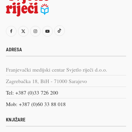
ADRESA
Franjevački medijski centar Svjetlo riječi d.o.o.
Zagrebačka 18, BiH - 71000 Sarajevo
Tel: +387 (0)33 726 200
Mob: +387 (0)60 33 88 018
KNJIŽARE