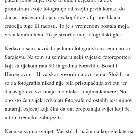
promatram svoje fotografije od svojih prvih koraka do
danas, uočavam da je u svakoj fotografiji preslikana
emocija tuge ili radosti. To je s vremenom postala moja
vrsta kontinuiteta. To je stvorilo moj fotografski glas.
Nedavno sam nazočila jednom fotografskom seminaru u
Sarajevu. Na tom su seminaru neki svjetski fotoreporteri
koji su tijekom rata 90-ih godina boravili u Bosni i
Hercegovini i Hrvatskoj govorili na ovu temu. Složili su
se da fotografija nikad nije bila pristupačnija svijetu jer
danas gotovo svi imaju mobitele i u njima kamere. No
ono što će uvijek izdvajati fotografe od ostalih jest njihov
nutarnji osjećaj koji čini da oni prepoznaju svijet koji će
u tom trenutku zabilježiti.
Neće se svima svidjeti Vaš stil ili način na koji gledate na