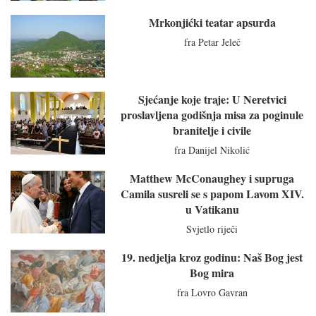
Mrkonjićki teatar apsurda
fra Petar Jeleč
Sjećanje koje traje: U Neretvici
proslavljena godišnja misa za poginule
branitelje i civile
fra Danijel Nikolić
Matthew McConaughey i supruga
Camila susreli se s papom Lavom XIV.
u Vatikanu
Svjetlo riječi
19. nedjelja kroz godinu: Naš Bog jest
Bog mira
fra Lovro Gavran