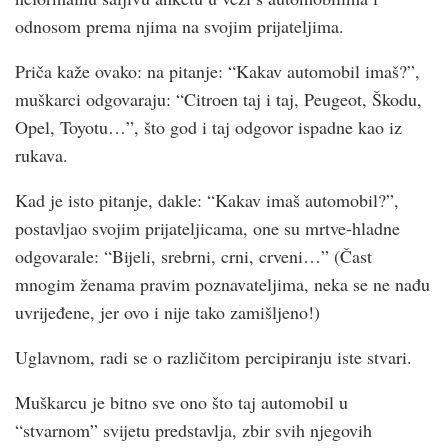
odnosom prema njima na svojim prijateljima.
Priča kaže ovako: na pitanje: “Kakav automobil imaš?”,
muškarci odgovaraju: “Citroen taj i taj, Peugeot, Škodu,
Opel, Toyotu…”, što god i taj odgovor ispadne kao iz
rukava.
Kad je isto pitanje, dakle: “Kakav imaš automobil?”,
postavljao svojim prijateljicama, one su mrtve-hladne
odgovarale: “Bijeli, srebrni, crni, crveni…” (Čast
mnogim ženama pravim poznavateljima, neka se ne nađu
uvrijeđene, jer ovo i nije tako zamišljeno!)
Uglavnom, radi se o različitom percipiranju iste stvari.
Muškarcu je bitno sve ono što taj automobil u
“stvarnom” svijetu predstavlja, zbir svih njegovih