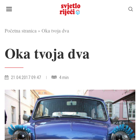
Početna stranica
»
Oka tvoja dva
Oka tvoja dva
21.04.2017 09:47
4 min