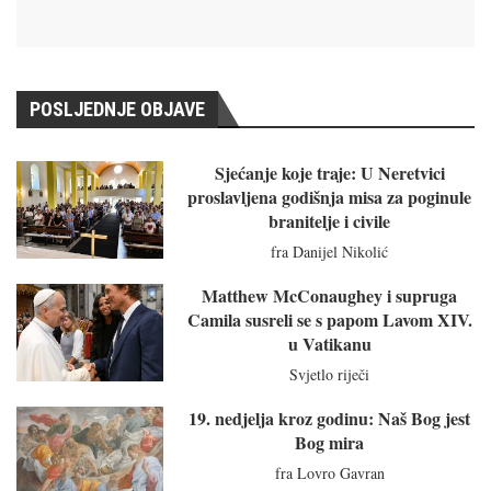
POSLJEDNJE OBJAVE
Sjećanje koje traje: U Neretvici
proslavljena godišnja misa za poginule
branitelje i civile
fra Danijel Nikolić
Matthew McConaughey i supruga
Camila susreli se s papom Lavom XIV.
u Vatikanu
Svjetlo riječi
19. nedjelja kroz godinu: Naš Bog jest
Bog mira
fra Lovro Gavran