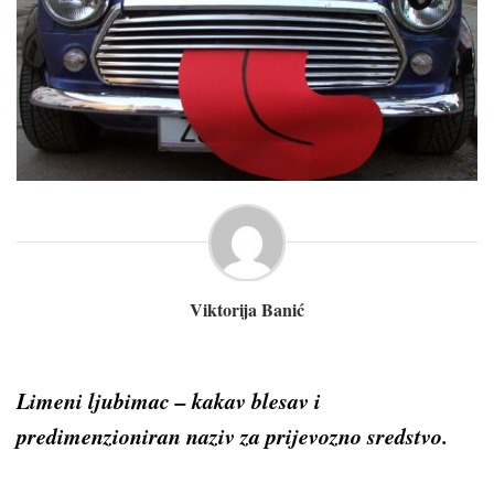
Viktorija Banić
Limeni ljubimac – kakav blesav i
predimenzioniran naziv za prijevozno sredstvo.