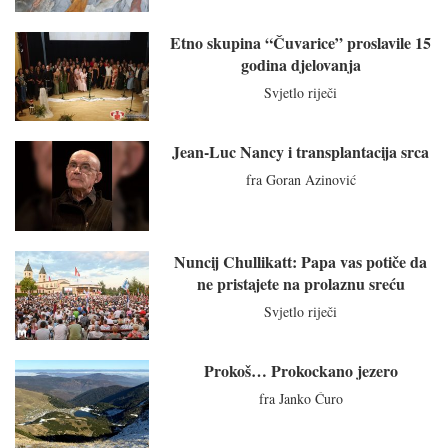
Etno skupina “Čuvarice” proslavile 15
godina djelovanja
Svjetlo riječi
Jean-Luc Nancy i transplantacija srca
fra Goran Azinović
Nuncij Chullikatt: Papa vas potiče da
ne pristajete na prolaznu sreću
Svjetlo riječi
Prokoš… Prokockano jezero
fra Janko Ćuro