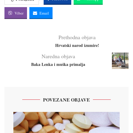
Viber
Email
Prethodna objava
Hrvatski narod izumire!
Naredna objava
Baka Lenka i muška primalja
POVEZANE OBJAVE