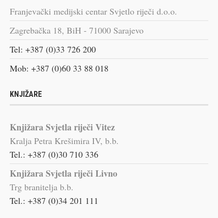
Franjevački medijski centar Svjetlo riječi d.o.o.
Zagrebačka 18, BiH - 71000 Sarajevo
Tel: +387 (0)33 726 200
Mob: +387 (0)60 33 88 018
KNJIŽARE
Knjižara Svjetla riječi Vitez
Kralja Petra Krešimira IV, b.b.
Tel.: +387 (0)30 710 336
Knjižara Svjetla riječi Livno
Trg branitelja b.b.
Tel.: +387 (0)34 201 111