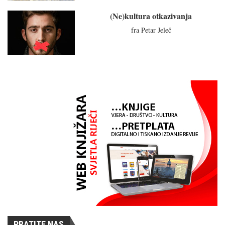
(Ne)kultura otkazivanja
fra Petar Jeleč
PRATITE NAS