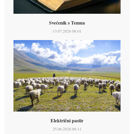
Svećenik s Temua
13.07.2026 08:01
Električni pastir
25.06.2026 06:11