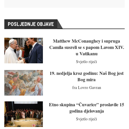
POSLJEDNJE OBJAVE
Matthew McConaughey i supruga
Camila susreli se s papom Lavom XIV.
u Vatikanu
Svjetlo riječi
19. nedjelja kroz godinu: Naš Bog jest
Bog mira
fra Lovro Gavran
Etno skupina “Čuvarice” proslavile 15
godina djelovanja
Svjetlo riječi