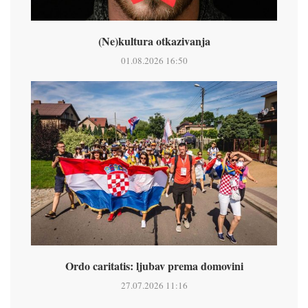
(Ne)kultura otkazivanja
01.08.2026 16:50
Ordo caritatis: ljubav prema domovini
27.07.2026 11:16