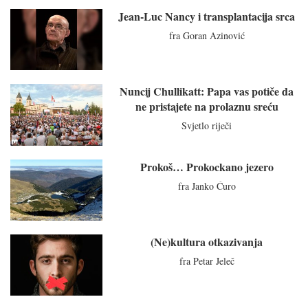
Jean-Luc Nancy i transplantacija srca
fra Goran Azinović
Nuncij Chullikatt: Papa vas potiče da
ne pristajete na prolaznu sreću
Svjetlo riječi
Prokoš… Prokockano jezero
fra Janko Ćuro
(Ne)kultura otkazivanja
fra Petar Jeleč