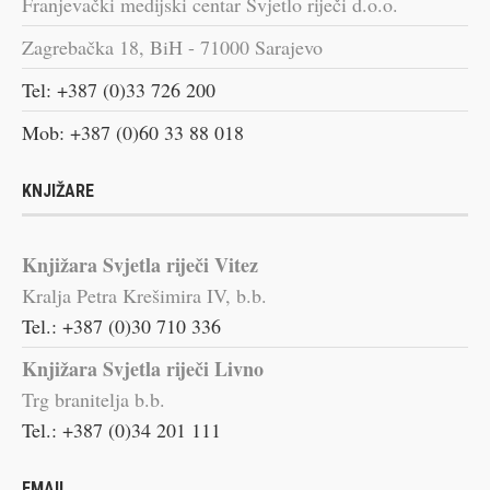
Franjevački medijski centar Svjetlo riječi d.o.o.
Zagrebačka 18, BiH - 71000 Sarajevo
Tel: +387 (0)33 726 200
Mob: +387 (0)60 33 88 018
KNJIŽARE
Knjižara Svjetla riječi Vitez
Kralja Petra Krešimira IV, b.b.
Tel.: +387 (0)30 710 336
Knjižara Svjetla riječi Livno
Trg branitelja b.b.
Tel.: +387 (0)34 201 111
EMAIL