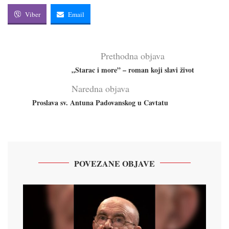
Viber
Email
Prethodna objava
„Starac i more” – roman koji slavi život
Naredna objava
Proslava sv. Antuna Padovanskog u Cavtatu
POVEZANE OBJAVE