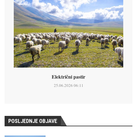
Električni pastir
25.06.2026 06:11
POSLJEDNJE OBJAVE