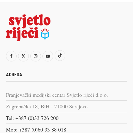
ADRESA
Franjevački medijski centar Svjetlo riječi d.o.o.
Zagrebačka 18, BiH - 71000 Sarajevo
Tel: +387 (0)33 726 200
Mob: +387 (0)60 33 88 018