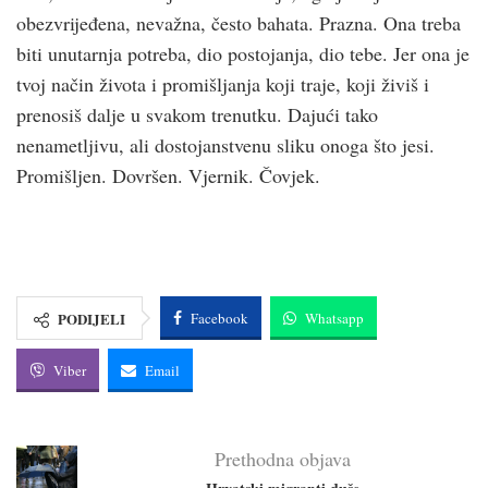
obezvrijeđena, nevažna, često bahata. Prazna. Ona treba
biti unutarnja potreba, dio postojanja, dio tebe. Jer ona je
tvoj način života i promišljanja koji traje, koji živiš i
prenosiš dalje u svakom trenutku. Dajući tako
nenametljivu, ali dostojanstvenu sliku onoga što jesi.
Promišljen. Dovršen. Vjernik. Čovjek.
PODIJELI
Facebook
Whatsapp
Viber
Email
Prethodna objava