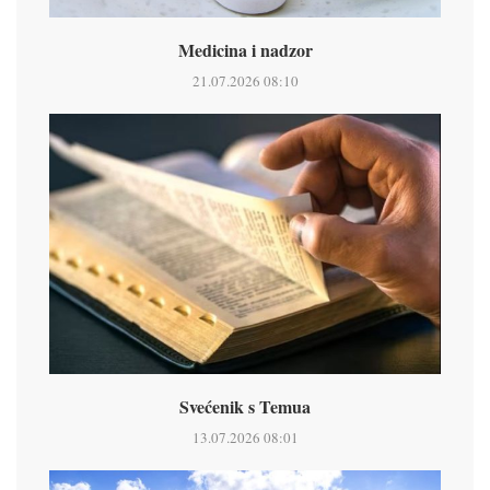
Medicina i nadzor
21.07.2026 08:10
Svećenik s Temua
13.07.2026 08:01