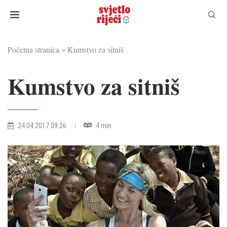
Početna stranica
»
Kumstvo za sitniš
Kumstvo za sitniš
24.04.2017 09:26
4 min