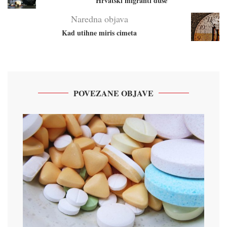
Hrvatski migranti duše
Naredna objava
Kad utihne miris cimeta
POVEZANE OBJAVE