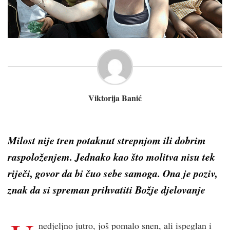
Viktorija Banić
Milost nije tren potaknut strepnjom ili dobrim
raspoloženjem. Jednako kao što molitva nisu tek
riječi, govor da bi čuo sebe samoga. Ona je poziv,
znak da si spreman prihvatiti Božje djelovanje
nedjeljno jutro, još pomalo snen, ali ispeglan i