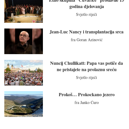
godina djelovanja
Svjetlo riječi
Jean-Luc Nancy i transplantacija srca
fra Goran Azinović
Nuncij Chullikatt: Papa vas potiče da
ne pristajete na prolaznu sreću
Svjetlo riječi
Prokoš… Prokockano jezero
fra Janko Ćuro