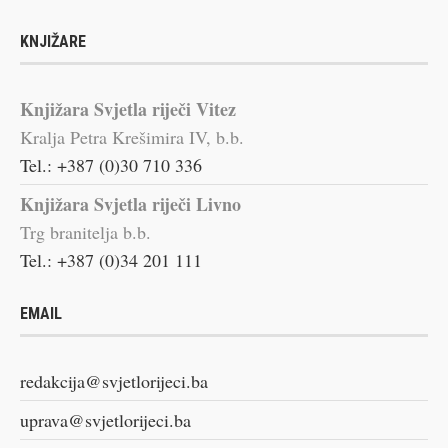
KNJIŽARE
Knjižara Svjetla riječi Vitez
Kralja Petra Krešimira IV, b.b.
Tel.: +387 (0)30 710 336
Knjižara Svjetla riječi Livno
Trg branitelja b.b.
Tel.: +387 (0)34 201 111
EMAIL
redakcija@svjetlorijeci.ba
uprava@svjetlorijeci.ba