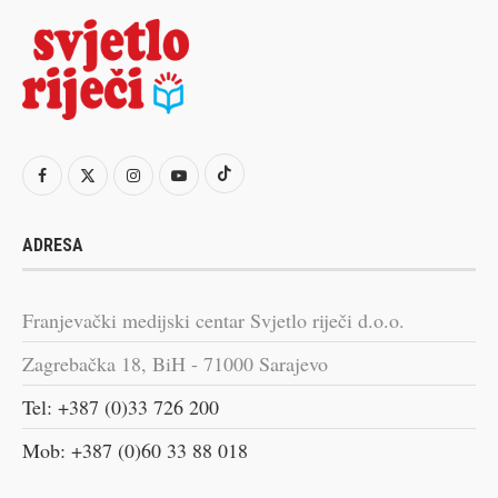
ADRESA
Franjevački medijski centar Svjetlo riječi d.o.o.
Zagrebačka 18, BiH - 71000 Sarajevo
Tel: +387 (0)33 726 200
Mob: +387 (0)60 33 88 018