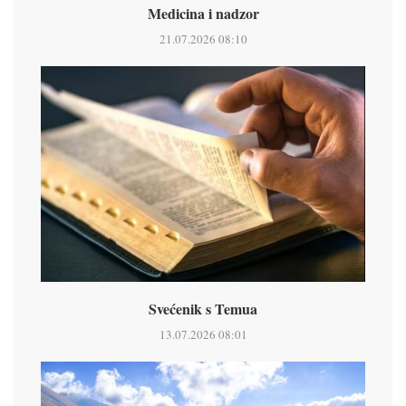
Medicina i nadzor
21.07.2026 08:10
Svećenik s Temua
13.07.2026 08:01