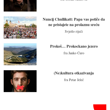
Nuncij Chullikatt: Papa vas potiče da
ne pristajete na prolaznu sreću
Svjetlo riječi
Prokoš… Prokockano jezero
fra Janko Ćuro
(Ne)kultura otkazivanja
fra Petar Jeleč