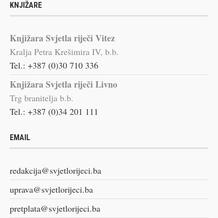
KNJIŽARE
Knjižara Svjetla riječi Vitez
Kralja Petra Krešimira IV, b.b.
Tel.: +387 (0)30 710 336
Knjižara Svjetla riječi Livno
Trg branitelja b.b.
Tel.: +387 (0)34 201 111
EMAIL
redakcija@svjetlorijeci.ba
uprava@svjetlorijeci.ba
pretplata@svjetlorijeci.ba