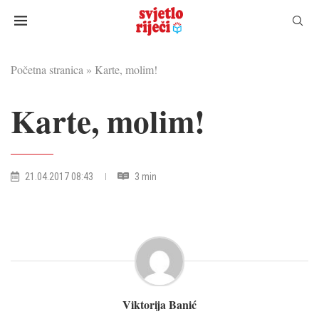
Početna stranica
»
Karte, molim!
Karte, molim!
21.04.2017 08:43
3 min
Viktorija Banić