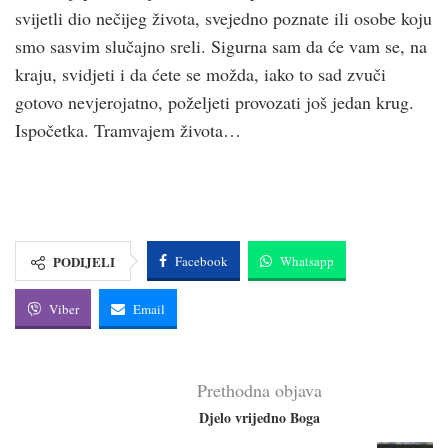
svijetli dio nečijeg života, svejedno poznate ili osobe koju
smo sasvim slučajno sreli. Sigurna sam da će vam se, na
kraju, svidjeti i da ćete se možda, iako to sad zvuči
gotovo nevjerojatno, poželjeti provozati još jedan krug.
Ispočetka. Tramvajem života…
PODIJELI
Facebook
Whatsapp
Viber
Email
Prethodna objava
Djelo vrijedno Boga