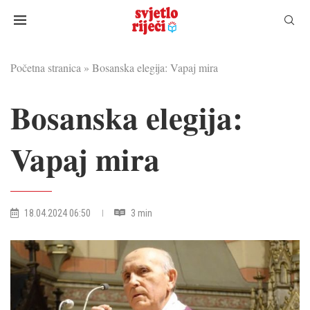
Početna stranica
»
Bosanska elegija: Vapaj mira
Bosanska elegija:
Vapaj mira
18.04.2024 06:50
3 min