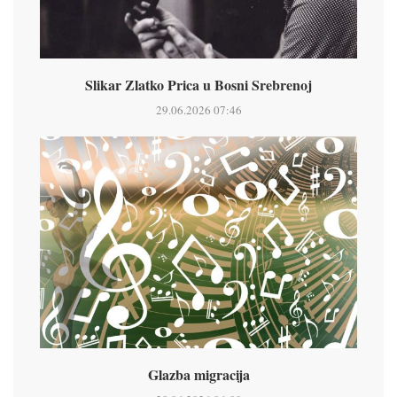
Slikar Zlatko Prica u Bosni Srebrenoj
29.06.2026 07:46
Glazba migracija