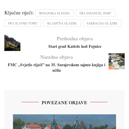
Ključne riječi:
BOSANSKA ELEGIJA
FRA EMANUEL JOSIĆ
FRA SLAVKO TOPIĆ
KLASIČNA GLAZBA
SAKRALNA GLAZBA
Prethodna objava
Stari grad Kaštele kod Fojnice
Naredna objava
FMC „Svjetlo riječi” na 35. Sarajevskom sajmu knjiga i
učila
POVEZANE OBJAVE