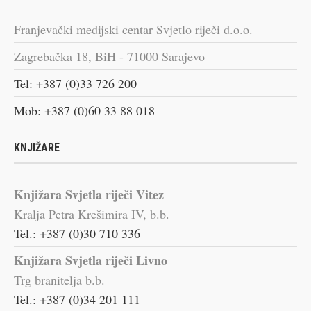
Franjevački medijski centar Svjetlo riječi d.o.o.
Zagrebačka 18, BiH - 71000 Sarajevo
Tel: +387 (0)33 726 200
Mob: +387 (0)60 33 88 018
KNJIŽARE
Knjižara Svjetla riječi Vitez
Kralja Petra Krešimira IV, b.b.
Tel.: +387 (0)30 710 336
Knjižara Svjetla riječi Livno
Trg branitelja b.b.
Tel.: +387 (0)34 201 111