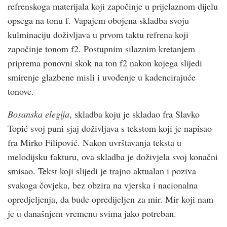
refrenskoga materijala koji započinje u prijelaznom dijelu
opsega na tonu f. Vapajem obojena skladba svoju
kulminaciju doživljava u prvom taktu refrena koji
započinje tonom f2. Postupnim silaznim kretanjem
priprema ponovni skok na ton f2 nakon kojega slijedi
smirenje glazbene misli i uvođenje u kadencirajuće
tonove.
Bosanska elegija
, skladba koju je skladao fra Slavko
Topić svoj puni sjaj doživljava s tekstom koji je napisao
fra Mirko Filipović. Nakon uvrštavanja teksta u
melodijsku fakturu, ova skladba je doživjela svoj konačni
smisao. Tekst koji slijedi je trajno aktualan i poziva
svakoga čovjeka, bez obzira na vjerska i nacionalna
opredjeljenja, da bude opredijeljen za mir. Mir koji nam
je u današnjem vremenu svima jako potreban.