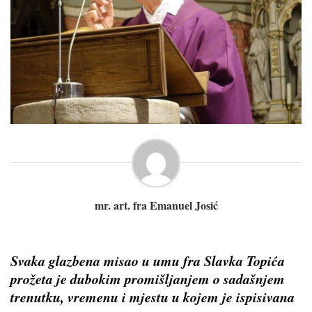
mr. art. fra Emanuel Josić
Svaka glazbena misao u umu fra Slavka Topića
prožeta je dubokim promišljanjem o sadašnjem
trenutku, vremenu i mjestu u kojem je ispisivana