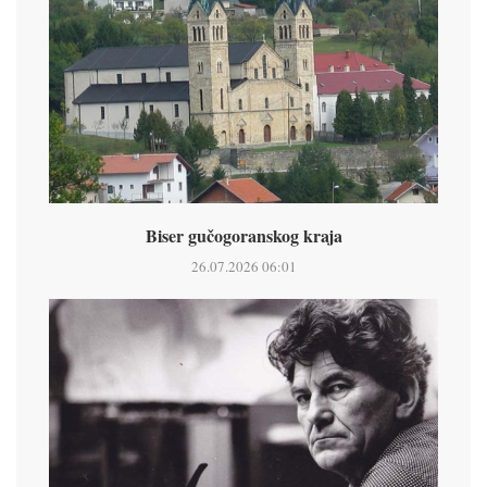
Biser gučogoranskog kraja
26.07.2026 06:01