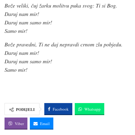
Bože veliki, čuj žarku molitvu puka svog: Ti si Bog.
Daruj nam mir!
Daruj nam samo mir!
Samo mir!
Bože pravedni, Ti ne daj nepravdi crnom zlu pobjedu.
Daruj nam mir!
Daruj nam samo mir!
Samo mir!
PODIJELI
Facebook
Whatsapp
Viber
Email