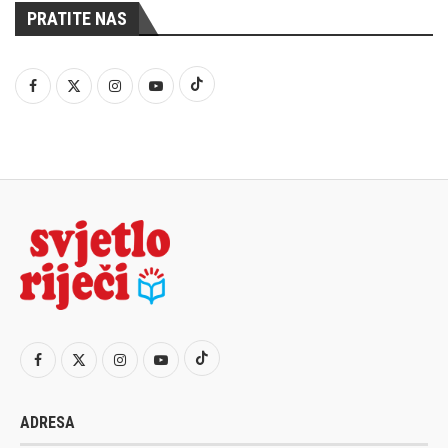
PRATITE NAS
ADRESA